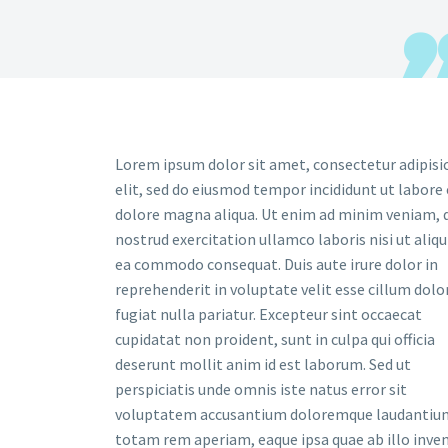
Lorem ipsum dolor sit amet, consectetur adipisi
elit, sed do eiusmod tempor incididunt ut labore 
dolore magna aliqua. Ut enim ad minim veniam, 
nostrud exercitation ullamco laboris nisi ut aliqu
ea commodo consequat. Duis aute irure dolor in
reprehenderit in voluptate velit esse cillum dolo
fugiat nulla pariatur. Excepteur sint occaecat
cupidatat non proident, sunt in culpa qui officia
deserunt mollit anim id est laborum. Sed ut
perspiciatis unde omnis iste natus error sit
voluptatem accusantium doloremque laudantiu
totam rem aperiam, eaque ipsa quae ab illo inve