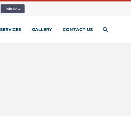
Join Now
SERVICES
GALLERY
CONTACT US