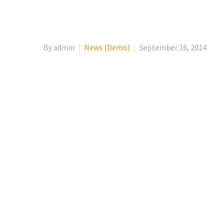
By admin
News (Demo)
September 16, 2014