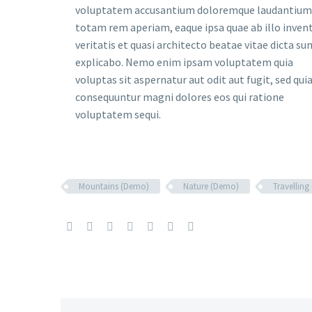
voluptatem accusantium doloremque laudantium
totam rem aperiam, eaque ipsa quae ab illo inven
veritatis et quasi architecto beatae vitae dicta su
explicabo. Nemo enim ipsam voluptatem quia
voluptas sit aspernatur aut odit aut fugit, sed qui
consequuntur magni dolores eos qui ratione
voluptatem sequi.
Mountains (Demo)
Nature (Demo)
Travellin