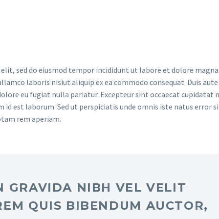
 elit, sed do eiusmod tempor incididunt ut labore et dolore magna 
llamco laboris nisiut aliquip ex ea commodo consequat. Duis aute 
dolore eu fugiat nulla pariatur. Excepteur sint occaecat cupidatat 
im id est laborum. Sed ut perspiciatis unde omnis iste natus error si
otam rem aperiam.
 GRAVIDA NIBH VEL VELIT
REM QUIS BIBENDUM AUCTOR,