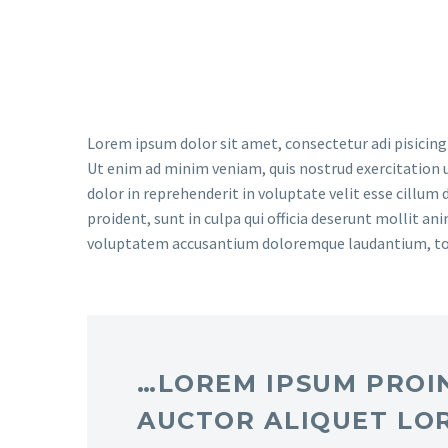
magna aliqua.
Lorem ipsum dolor sit amet, consectetur adi pisicing
Ut enim ad minim veniam, quis nostrud exercitation u
dolor in reprehenderit in voluptate velit esse cillum 
proident, sunt in culpa qui officia deserunt mollit an
voluptatem accusantium doloremque laudantium, t
…LOREM IPSUM PROIN
AUCTOR ALIQUET LO