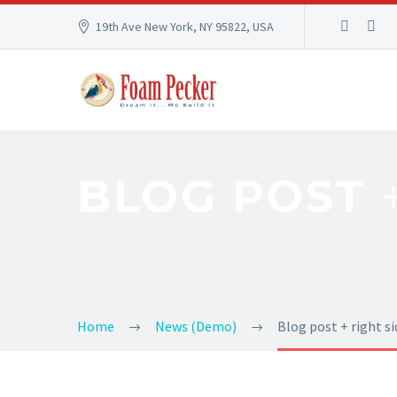
19th Ave New York, NY 95822, USA
BLOG POST
Home
News (Demo)
Blog post + right s