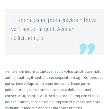
…Lorem Ipsum proin gravida nibh vel
velit auctor aliquet. Aenean
sollicitudin, lo
nemo enim ipsam voluptatem quia voluptas sit aspernatur
aut odit aut fugit, sed quia consequuntur magni dolores eos
qui ratione voluptatem sequi nesciunt. Neque porro
quisquam est, qui dolorem ipsum quia dolor sit amet,
consectetur, adipisci velit, sed quia non numquam eiusuia
dolor sit amet, conseia non numquam eius modi tempora
incidunt ut labore e abore et uia dolor sit amet,