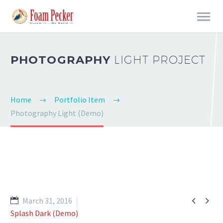
PHOTOGRAPHY
LIGHT PROJECT
Home
Portfolio Item
Photography Light (Demo)


March 31, 2016
Splash Dark (Demo)