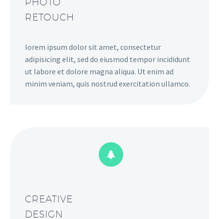
PHOTO
RETOUCH
lorem ipsum dolor sit amet, consectetur
adipisicing elit, sed do eiusmod tempor incididunt
ut labore et dolore magna aliqua. Ut enim ad
minim veniam, quis nostrud exercitation ullamco.


CREATIVE
DESIGN