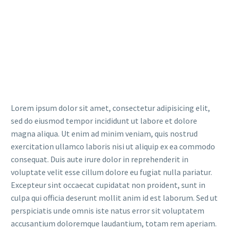
Lorem ipsum dolor sit amet, consectetur adipisicing elit,
sed do eiusmod tempor incididunt ut labore et dolore
magna aliqua. Ut enim ad minim veniam, quis nostrud
exercitation ullamco laboris nisi ut aliquip ex ea commodo
consequat. Duis aute irure dolor in reprehenderit in
voluptate velit esse cillum dolore eu fugiat nulla pariatur.
Excepteur sint occaecat cupidatat non proident, sunt in
culpa qui officia deserunt mollit anim id est laborum. Sed ut
perspiciatis unde omnis iste natus error sit voluptatem
accusantium doloremque laudantium, totam rem aperiam.